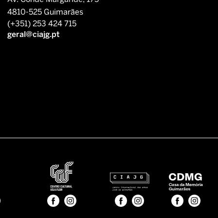
4810-525 Guimarães
(+351) 253 424 715
geral@ciajg.pt