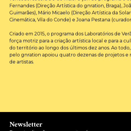
Fernandes (Direção Artística do gnration, Braga), Joã
Guimarães), Mário Micaelo (Direção Artística da Solar
Cinemática, Vila do Conde) e Joana Pestana (curador
Criado em 2015, o programa dos Laboratórios de Ve
força motriz para a criação artística local e para a
do território ao longo dos últimos dez anos. Ao todo
pelo gnration apoiou quatro dezenas de projetos e
de artistas.
Newsletter