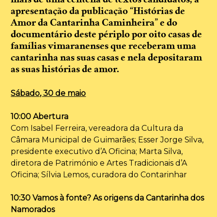
mais de uma centena de textos candidatos, a
apresentação da publicação “Histórias de
Amor da Cantarinha Caminheira” e do
documentário deste périplo por oito casas de
famílias vimaranenses que receberam uma
cantarinha nas suas casas e nela depositaram
as suas histórias de amor.
Sábado, 30 de maio
10:00 Abertura
Com Isabel Ferreira, vereadora da Cultura da
Câmara Municipal de Guimarães; Esser Jorge Silva,
presidente executivo d’A Oficina; Marta Silva,
diretora de Património e Artes Tradicionais d’A
Oficina; Sílvia Lemos, curadora do Contarinhar
10:30 Vamos à fonte? As origens da Cantarinha dos
Namorados