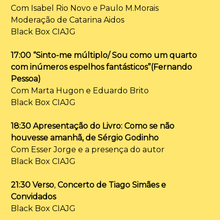
Com Isabel Rio Novo e Paulo M.Morais
Moderação de Catarina Aidos
Black Box CIAJG
17:00 “Sinto-me múltiplo/ Sou como um quarto
com inúmeros espelhos fantásticos”(Fernando
Pessoa)
Com Marta Hugon e Eduardo Brito
Black Box CIAJG
18:30 Apresentação do Livro: Como se não
houvesse amanhã, de Sérgio Godinho
Com Esser Jorge e a presença do autor
Black Box CIAJG
21:30 Verso
,
Concerto de Tiago Simães e
Convidados
Black Box CIAJG