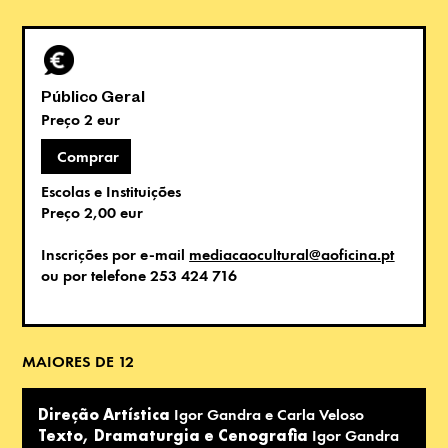
Público Geral
Preço 2 eur
Comprar
Escolas e Instituições
Preço 2,00 eur
Inscrições por e-mail
mediacaocultural@aoficina.pt
ou por telefone 253 424 716
MAIORES DE 12
Direção Artística
Igor Gandra e Carla Veloso
Texto, Dramaturgia e Cenografia
Igor Gandra