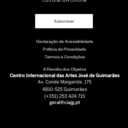
cultural d'A Oficina
Subscrever
Declaração de Acessibilidade
Política de Privacidade
Termos e Condições
A Revolta dos Objetos
Centro Internacional das Artes José de Guimarães
Av. Conde Margaride, 175
4810-525 Guimarães
(+351) 253 424 715
geral@ciajg.pt