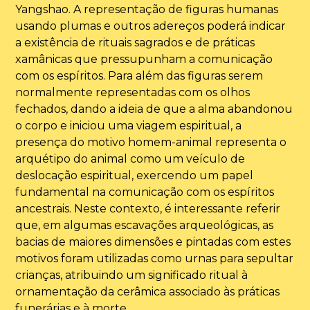
Yangshao. A representação de figuras humanas
usando plumas e outros adereços poderá indicar
a existência de rituais sagrados e de práticas
xamânicas que pressupunham a comunicação
com os espíritos. Para além das figuras serem
normalmente representadas com os olhos
fechados, dando a ideia de que a alma abandonou
o corpo e iniciou uma viagem espiritual, a
presença do motivo homem-animal representa o
arquétipo do animal como um veículo de
deslocação espiritual, exercendo um papel
fundamental na comunicação com os espíritos
ancestrais. Neste contexto, é interessante referir
que, em algumas escavações arqueológicas, as
bacias de maiores dimensões e pintadas com estes
motivos foram utilizadas como urnas para sepultar
crianças, atribuindo um significado ritual à
ornamentação da cerâmica associado às práticas
funerárias e à morte.