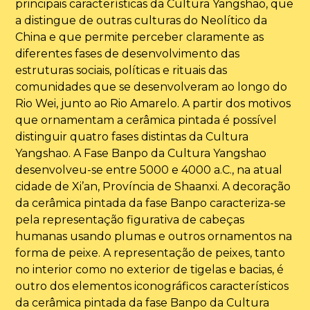
principais características da Cultura Yangshao, que
a distingue de outras culturas do Neolítico da
China e que permite perceber claramente as
diferentes fases de desenvolvimento das
estruturas sociais, políticas e rituais das
comunidades que se desenvolveram ao longo do
Rio Wei, junto ao Rio Amarelo. A partir dos motivos
que ornamentam a cerâmica pintada é possível
distinguir quatro fases distintas da Cultura
Yangshao. A Fase Banpo da Cultura Yangshao
desenvolveu-se entre 5000 e 4000 a.C., na atual
cidade de Xi’an, Província de Shaanxi. A decoração
da cerâmica pintada da fase Banpo caracteriza-se
pela representação figurativa de cabeças
humanas usando plumas e outros ornamentos na
forma de peixe. A representação de peixes, tanto
no interior como no exterior de tigelas e bacias, é
outro dos elementos iconográficos característicos
da cerâmica pintada da fase Banpo da Cultura