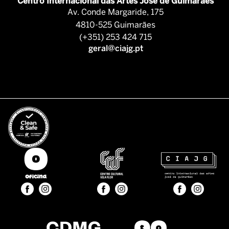
Centro Internacional das Artes José de Guimarães
Av. Conde Margaride, 175
4810-525 Guimarães
(+351) 253 424 715
geral@ciajg.pt