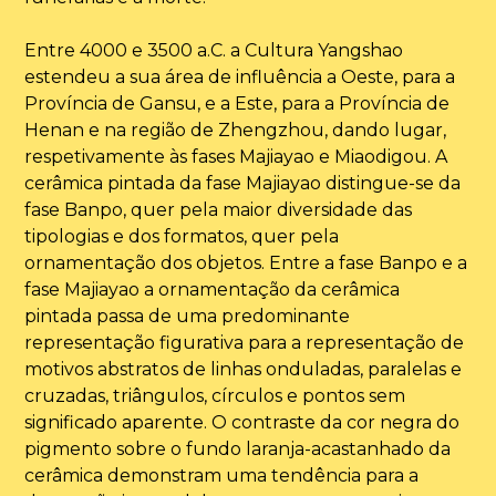
Entre 4000 e 3500 a.C. a Cultura Yangshao
estendeu a sua área de influência a Oeste, para a
Província de Gansu, e a Este, para a Província de
Henan e na região de Zhengzhou, dando lugar,
respetivamente às fases Majiayao e Miaodigou. A
cerâmica pintada da fase Majiayao distingue-se da
fase Banpo, quer pela maior diversidade das
tipologias e dos formatos, quer pela
ornamentação dos objetos. Entre a fase Banpo e a
fase Majiayao a ornamentação da cerâmica
pintada passa de uma predominante
representação figurativa para a representação de
motivos abstratos de linhas onduladas, paralelas e
cruzadas, triângulos, círculos e pontos sem
significado aparente. O contraste da cor negra do
pigmento sobre o fundo laranja-acastanhado da
cerâmica demonstram uma tendência para a